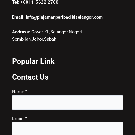
Tel: +6011-5622 2700
Email: Info@pinjamanperibadiklselangor.com
Address:
Cover KL,Selangor,Negeri
Sembilan,Johor,Sabah
Popular Link
Contact Us
Name *
Email *