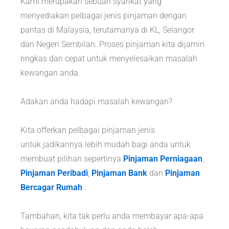
Kami merupakan sebuah syarikat yang
menyediakan pelbagai jenis pinjaman dengan
pantas di Malaysia, terutamanya di KL, Selangor
dan Negeri Sembilan. Proses pinjaman kita dijamin
ringkas dan cepat untuk menyelesaikan masalah
kewangan anda.
Adakan anda hadapi masalah kewangan?
Kita offerkan pelbagai pinjaman jenis
untuk jadikannya lebih mudah bagi anda untuk
membuat pilihan sepertinya
Pinjaman Perniagaan
,
Pinjaman Peribadi
,
Pinjaman Bank
dan
Pinjaman
Bercagar Rumah
.
Tambahan, kita tak perlu anda membayar apa-apa