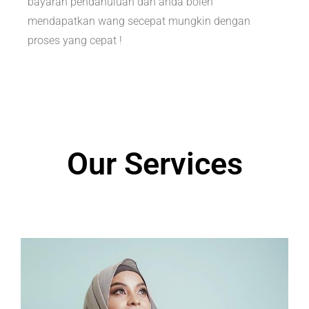
bayaran pendahuluan dan anda boleh
mendapatkan wang secepat mungkin dengan
proses yang cepat !
Our Services