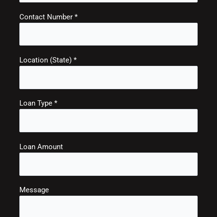
Contact Number *
Location (State) *
Loan Type *
Loan Amount
Message