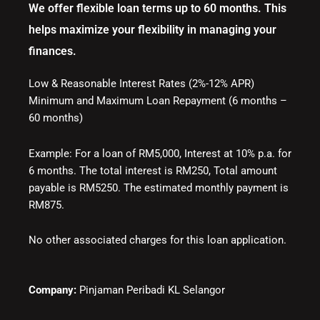
We offer flexible loan terms up to 60 months. This
helps maximize your flexibility in managing your
finances.
Low & Reasonable Interest Rates (2%-12% APR)
Minimum and Maximum Loan Repayment (6 months –
60 months)
Example: For a loan of RM5,000, Interest at 10% p.a. for
6 months. The total interest is RM250, Total amount
payable is RM5250. The estimated monthly payment is
RM875.
No other associated charges for this loan application.
Company:
Pinjaman Peribadi KL Selangor