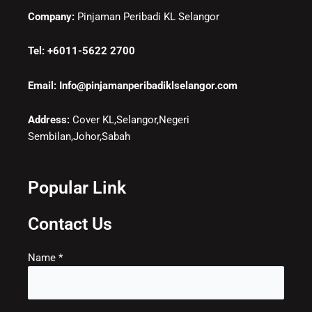
Company:
Pinjaman Peribadi KL Selangor
Tel: +6011-5622 2700
Email: Info@pinjamanperibadiklselangor.com
Address:
Cover KL,Selangor,Negeri
Sembilan,Johor,Sabah
Popular Link
Contact Us
Name *